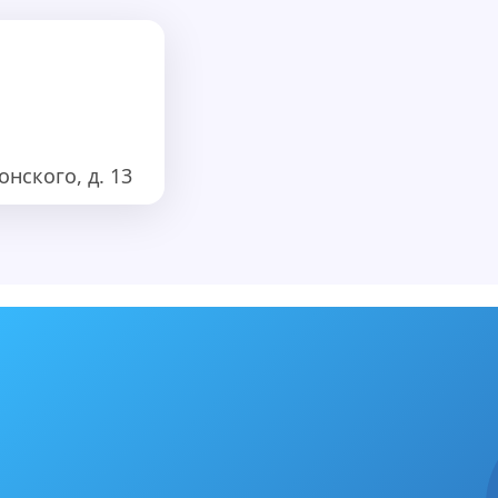
нского, д. 13