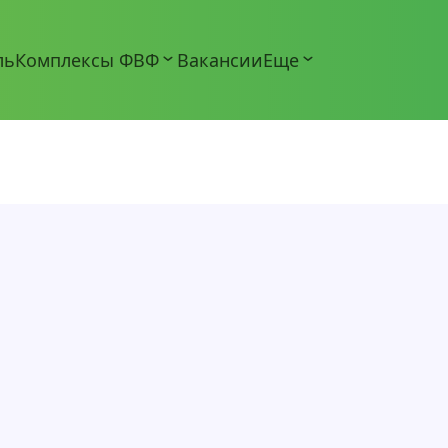
ль
Комплексы ФВФ
Вакансии
Еще