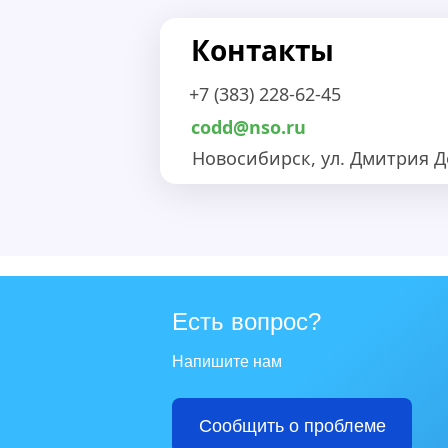
Контакты
+7 (383) 228-62-45
codd@nso.ru
Новосибирск, ул. Дмитрия До
Есть вопрос?
Напишите нам
Сообщить о проблеме