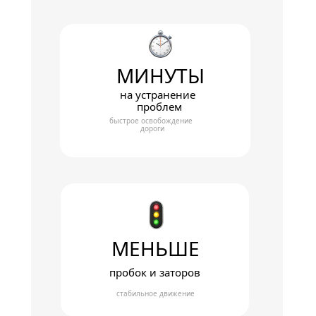
МИНУТЫ
на устранение 
проблем
быстрое освобождение 
дороги
МЕНЬШЕ
пробок и заторов
стабильное движение