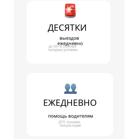
ДЕСЯТКИ
выездов 
ежедневно
до 20+ в сложных 
погодных условиях
ЕЖЕДНЕВНО
помощь водителям
ДТП, поломки, 
консультации